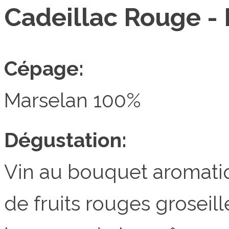
Cadeillac Rouge -
Cépage:
Marselan 100%
Dégustation:
Vin au bouquet aromatiq
de fruits rouges groseill