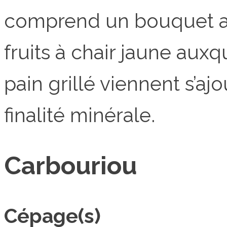
comprend un bouquet 
fruits à chair jaune aux
pain grillé viennent s’a
finalité minérale.
Carbouriou
Cépage(s)