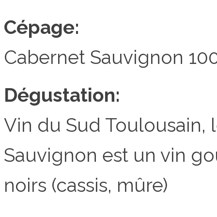
Cépage:
Cabernet Sauvignon 10
Dégustation:
Vin du Sud Toulousain, 
Sauvignon est un vin g
noirs (cassis, mûre)