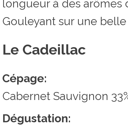
longueur à des arômes d
Gouleyant sur une belle 
Le Cadeillac
Cépage:
Cabernet Sauvignon 33%
Dégustation: