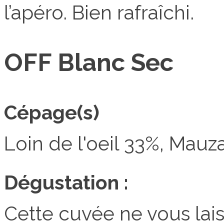
l’apéro. Bien rafraîchi.
OFF Blanc Sec
Cépage(s)
Loin de l'oeil 33%, Mau
Dégustation :
Cette cuvée ne vous laiss