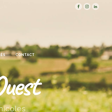
TÉS
CONTACT
Ouest
nicoles