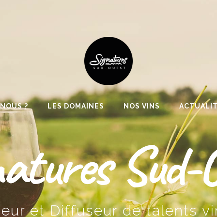
NOUS ?
LES DOMAINES
NOS VINS
ACTUALI
atures Sud-
eur et Diffuseur de talents vi