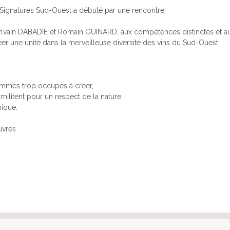
, Signatures Sud-Ouest a débuté par une rencontre.
Sylvain DABADIE et Romain GUINARD, aux compétences distinctes et 
réer une unité dans la merveilleuse diversité des vins du Sud-Ouest.
femmes trop occupés à créer,
 militent pour un respect de la nature
mique.
uvres