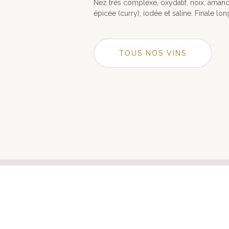
Nez très complexe, oxydatif, noix, amand
épicée (curry), iodée et saline. Finale long
TOUS NOS VINS