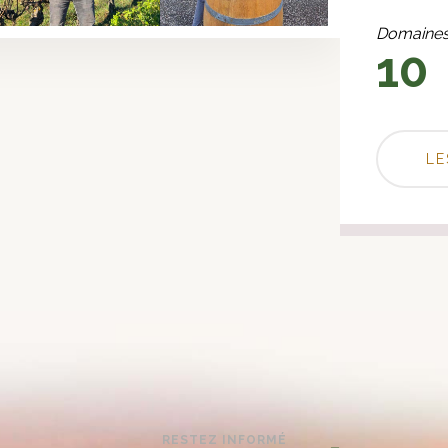
Domaines
10
LE
RESTEZ INFORMÉ