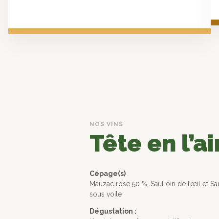
NOS VINS
Tête en l’ai
Cépage(s)
Mauzac rose 50 %, SauLoin de l’œil et Sa
sous voile
Dégustation :