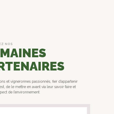
EZ NOS
MAINES
RTENAIRES
ns et vigneronnes passionnés, fier d’appartenir
t, de le mettre en avant via leur savoir faire et
spect de l’environnement