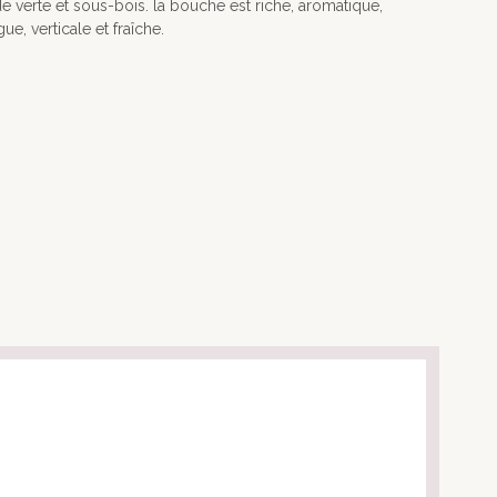
e verte et sous-bois. la bouche est riche, aromatique,
ue, verticale et fraîche.